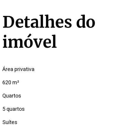
Detalhes do
imóvel
Área privativa
620 m²
Quartos
5 quartos
Suítes