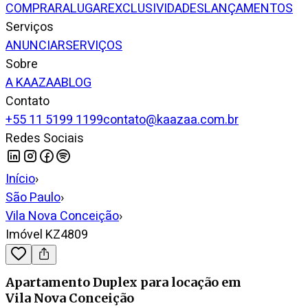
COMPRAR
ALUGAR
EXCLUSIVIDADES
LANÇAMENTOS
Serviços
ANUNCIAR
SERVIÇOS
Sobre
A KAAZAA
BLOG
Contato
+55 11 5199 1199
contato@kaazaa.com.br
Redes Sociais
Início
›
São Paulo
›
Vila Nova Conceição
›
Imóvel KZ4809
Apartamento Duplex
para locação
em
Vila Nova Conceição