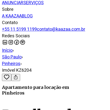
ANUNCIAR
SERVIÇOS
Sobre
A KAAZAA
BLOG
Contato
+55 11 5199 1199
contato@kaazaa.com.br
Redes Sociais
Início
›
São Paulo
›
Pinheiros
›
Imóvel KZ6204
Apartamento
para locação
em
Pinheiros