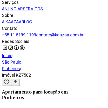
Serviços
ANUNCIAR
SERVIÇOS
Sobre
A KAAZAA
BLOG
Contato
+55 11 5199 1199
contato@kaazaa.com.br
Redes Sociais
Início
›
São Paulo
›
Pinheiros
›
Imóvel KZ7502
Apartamento
para locação
em
Pinheiros