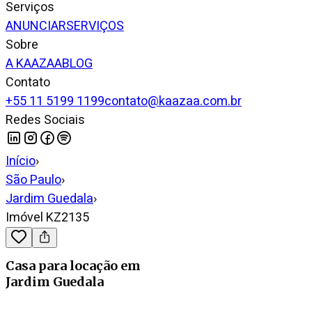
Serviços
ANUNCIAR
SERVIÇOS
Sobre
A KAAZAA
BLOG
Contato
+55 11 5199 1199
contato@kaazaa.com.br
Redes Sociais
Início
›
São Paulo
›
Jardim Guedala
›
Imóvel KZ2135
Casa
para locação
em
Jardim Guedala