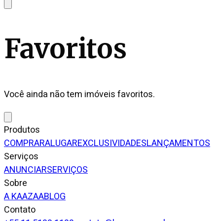
Favoritos
Você ainda não tem imóveis favoritos.
Produtos
COMPRAR
ALUGAR
EXCLUSIVIDADES
LANÇAMENTOS
Serviços
ANUNCIAR
SERVIÇOS
Sobre
A KAAZAA
BLOG
Contato