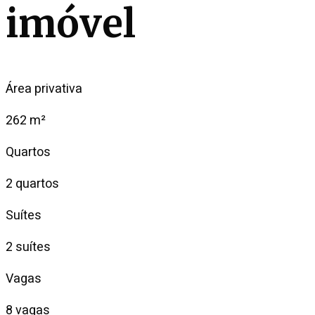
imóvel
Área privativa
262 m²
Quartos
2 quartos
Suítes
2 suítes
Vagas
8 vagas