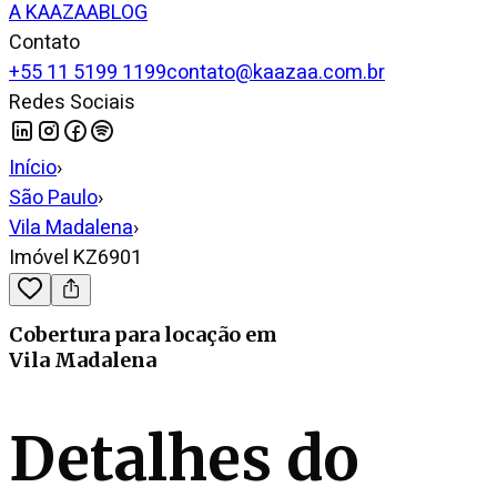
A KAAZAA
BLOG
Contato
+55 11 5199 1199
contato@kaazaa.com.br
Redes Sociais
Início
›
São Paulo
›
Vila Madalena
›
Imóvel KZ6901
Cobertura
para locação
em
Vila Madalena
Detalhes do