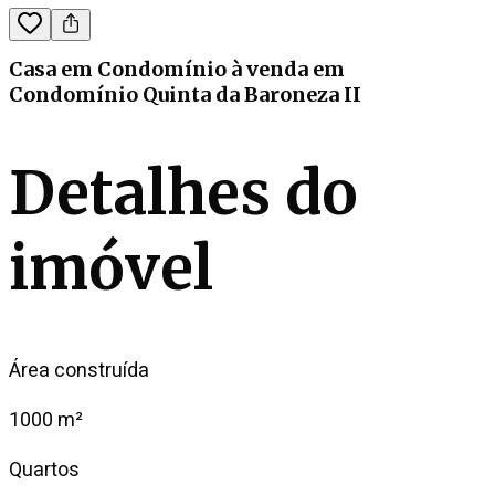
Casa em Condomínio
à venda
em
Condomínio Quinta da Baroneza II
Detalhes do
imóvel
Área construída
1000 m²
Quartos