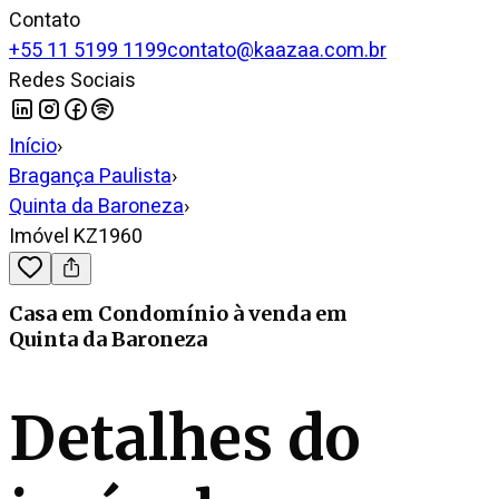
Contato
+55 11 5199 1199
contato@kaazaa.com.br
Redes Sociais
Início
›
Bragança Paulista
›
Quinta da Baroneza
›
Imóvel KZ1960
Casa em Condomínio
à venda
em
Quinta da Baroneza
Detalhes do