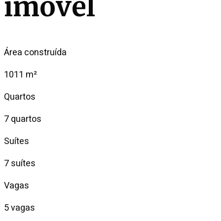
imóvel
Área construída
1011 m²
Quartos
7 quartos
Suítes
7 suítes
Vagas
5 vagas