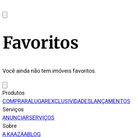
Favoritos
Você ainda não tem imóveis favoritos.
Produtos
COMPRAR
ALUGAR
EXCLUSIVIDADES
LANÇAMENTOS
Serviços
ANUNCIAR
SERVIÇOS
Sobre
A KAAZAA
BLOG