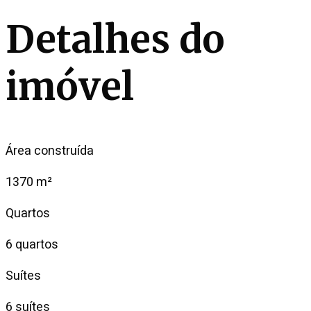
Detalhes do
imóvel
Área construída
1370 m²
Quartos
6 quartos
Suítes
6 suítes