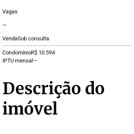
Vagas
—
Venda
Sob consulta
Condomínio
R$ 10.594
IPTU mensal
—
Descrição do
imóvel