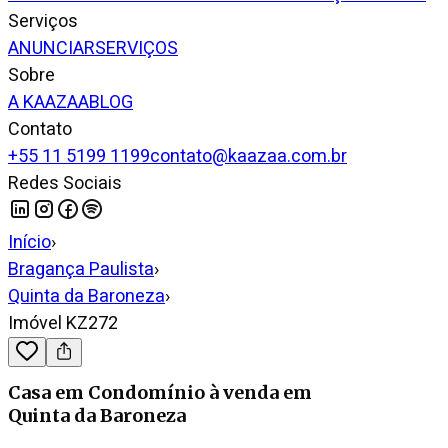
Serviços
ANUNCIAR
SERVIÇOS
Sobre
A KAAZAA
BLOG
Contato
+55 11 5199 1199
contato@kaazaa.com.br
Redes Sociais
Início
›
Bragança Paulista
›
Quinta da Baroneza
›
Imóvel KZ272
Casa em Condomínio
à venda
em
Quinta da Baroneza