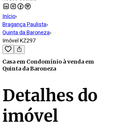
Início
›
Bragança Paulista
›
Quinta da Baroneza
›
Imóvel KZ297
Casa em Condomínio
à venda
em
Quinta da Baroneza
Detalhes do
imóvel