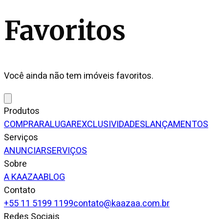
Favoritos
Você ainda não tem imóveis favoritos.
Produtos
COMPRAR
ALUGAR
EXCLUSIVIDADES
LANÇAMENTOS
Serviços
ANUNCIAR
SERVIÇOS
Sobre
A KAAZAA
BLOG
Contato
+55 11 5199 1199
contato@kaazaa.com.br
Redes Sociais