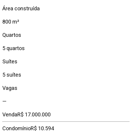
Área construída
800 m²
Quartos
5 quartos
Suítes
5 suítes
Vagas
—
Venda
R$ 17.000.000
Condomínio
R$ 10.594