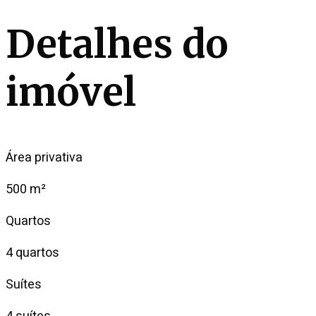
Detalhes do
imóvel
Área privativa
500 m²
Quartos
4 quartos
Suítes