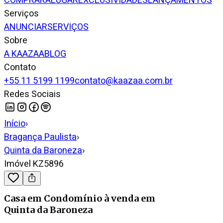
COMPRAR
ALUGAR
EXCLUSIVIDADES
LANÇAMENTOS
Serviços
ANUNCIAR
SERVIÇOS
Sobre
A KAAZAA
BLOG
Contato
+55 11 5199 1199
contato@kaazaa.com.br
Redes Sociais
Início
›
Bragança Paulista
›
Quinta da Baroneza
›
Imóvel KZ5896
Casa em Condomínio
à venda
em
Quinta da Baroneza