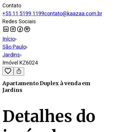
Contato
+55 11 5199 1199
contato@kaazaa.com.br
Redes Sociais
Início
›
São Paulo
›
Jardins
›
Imóvel KZ6024
Apartamento Duplex
à venda
em
Jardins
Detalhes do