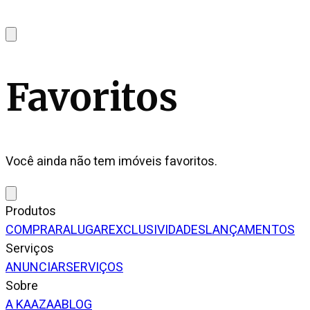
Favoritos
Você ainda não tem imóveis favoritos.
Produtos
COMPRAR
ALUGAR
EXCLUSIVIDADES
LANÇAMENTOS
Serviços
ANUNCIAR
SERVIÇOS
Sobre
A KAAZAA
BLOG