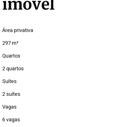
imóvel
Área privativa
297 m²
Quartos
2 quartos
Suítes
2 suítes
Vagas
6 vagas