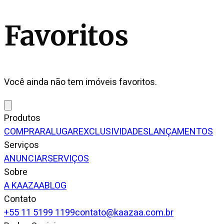
Favoritos
Você ainda não tem imóveis favoritos.
Produtos
COMPRAR
ALUGAR
EXCLUSIVIDADES
LANÇAMENTOS
Serviços
ANUNCIAR
SERVIÇOS
Sobre
A KAAZAA
BLOG
Contato
+55 11 5199 1199
contato@kaazaa.com.br