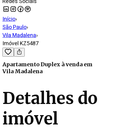
Redes Sociais
Início
›
São Paulo
›
Vila Madalena
›
Imóvel KZ5487
Apartamento Duplex
à venda
em
Vila Madalena
Detalhes do
imóvel