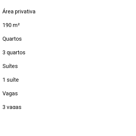
Área privativa
190 m²
Quartos
3 quartos
Suítes
1 suíte
Vagas
3 vagas
Venda
R$ 3.500.000
Condomínio
R$ 3.140