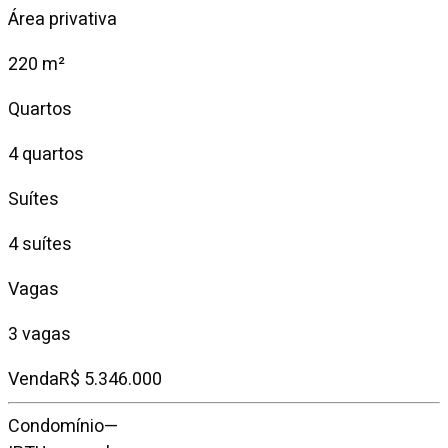
Área privativa
220 m²
Quartos
4 quartos
Suítes
4 suítes
Vagas
3 vagas
Venda
R$ 5.346.000
Condomínio
—