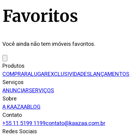
Favoritos
Você ainda não tem imóveis favoritos.
Produtos
COMPRAR
ALUGAR
EXCLUSIVIDADES
LANÇAMENTOS
Serviços
ANUNCIAR
SERVIÇOS
Sobre
A KAAZAA
BLOG
Contato
+55 11 5199 1199
contato@kaazaa.com.br
Redes Sociais