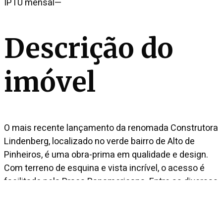
IPTU mensal
—
Descrição do
imóvel
O mais recente lançamento da renomada Construtora
Lindenberg, localizado no verde bairro de Alto de
Pinheiros, é uma obra-prima em qualidade e design.
Com terreno de esquina e vista incrível, o acesso é
facilitado pela Praça Panamericana. Entre as diversas
opções de lazer e a qualidade de construção, que já é
uma assinatura da marca, este empreendimento é
um verdadeiro achado. As unidades oferecem um