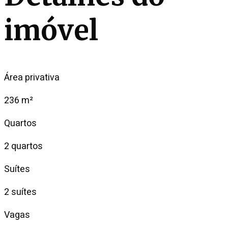
imóvel
Área privativa
236 m²
Quartos
2 quartos
Suítes
2 suítes
Vagas