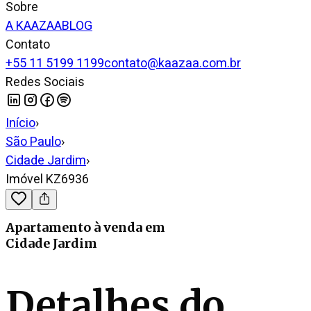
Sobre
A KAAZAA
BLOG
Contato
+55 11 5199 1199
contato@kaazaa.com.br
Redes Sociais
Início
›
São Paulo
›
Cidade Jardim
›
Imóvel KZ6936
Apartamento
à venda
em
Cidade Jardim
Detalhes do