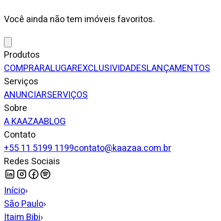
Você ainda não tem imóveis favoritos.
Produtos
COMPRAR
ALUGAR
EXCLUSIVIDADES
LANÇAMENTOS
Serviços
ANUNCIAR
SERVIÇOS
Sobre
A KAAZAA
BLOG
Contato
+55 11 5199 1199
contato@kaazaa.com.br
Redes Sociais
Início
›
São Paulo
›
Itaim Bibi
›