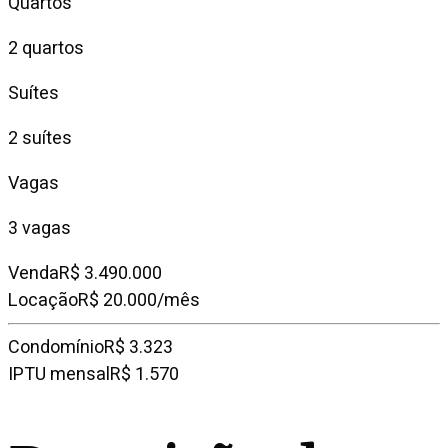
Quartos
2 quartos
Suítes
2 suítes
Vagas
3 vagas
Venda
R$ 3.490.000
Locação
R$ 20.000/mês
Condomínio
R$ 3.323
IPTU mensal
R$ 1.570