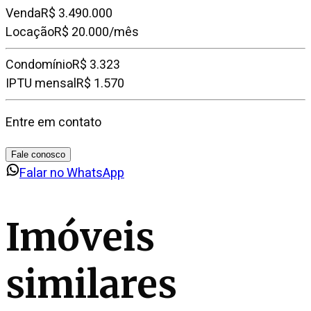
Venda
R$ 3.490.000
Locação
R$ 20.000/mês
Condomínio
R$ 3.323
IPTU mensal
R$ 1.570
Entre em contato
Fale conosco
Falar no WhatsApp
Imóveis
similares