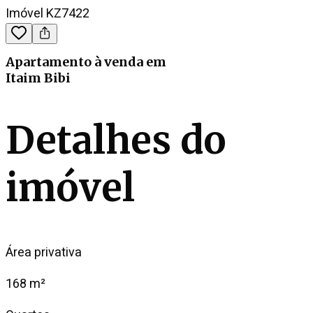
Imóvel KZ7422
Apartamento
à venda
em
Itaim Bibi
Detalhes do
imóvel
Área privativa
168 m²