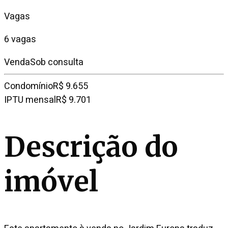
Vagas
6 vagas
Venda
Sob consulta
Condomínio
R$ 9.655
IPTU mensal
R$ 9.701
Descrição do
imóvel