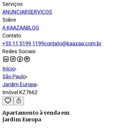
Serviços
ANUNCIAR
SERVIÇOS
Sobre
A KAAZAA
BLOG
Contato
+55 11 5199 1199
contato@kaazaa.com.br
Redes Sociais
Início
›
São Paulo
›
Jardim Europa
›
Imóvel KZ7662
Apartamento
à venda
em
Jardim Europa