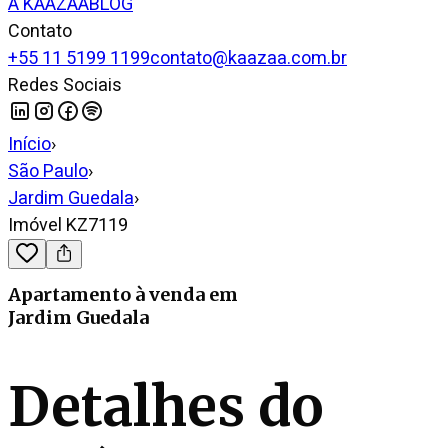
A KAAZAA
BLOG
Contato
+55 11 5199 1199
contato@kaazaa.com.br
Redes Sociais
Início
›
São Paulo
›
Jardim Guedala
›
Imóvel KZ7119
Apartamento
à venda
em
Jardim Guedala
Detalhes do