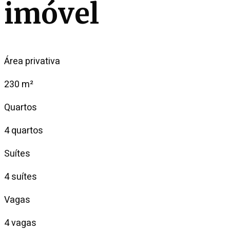
imóvel
Área privativa
230 m²
Quartos
4 quartos
Suítes
4 suítes
Vagas
4 vagas