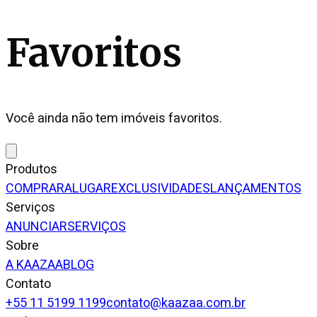
Favoritos
Você ainda não tem imóveis favoritos.
Produtos
COMPRAR
ALUGAR
EXCLUSIVIDADES
LANÇAMENTOS
Serviços
ANUNCIAR
SERVIÇOS
Sobre
A KAAZAA
BLOG
Contato
+55 11 5199 1199
contato@kaazaa.com.br