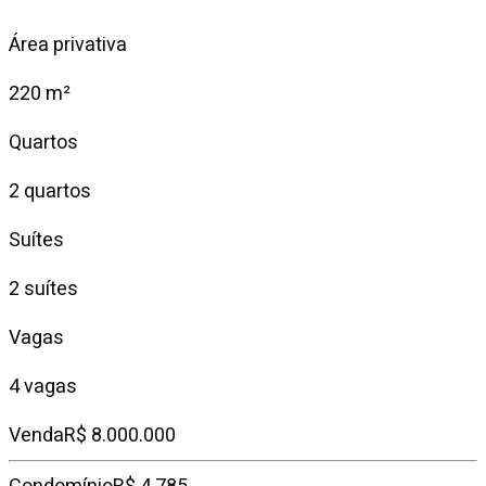
Área privativa
220 m²
Quartos
2 quartos
Suítes
2 suítes
Vagas
4 vagas
Venda
R$ 8.000.000