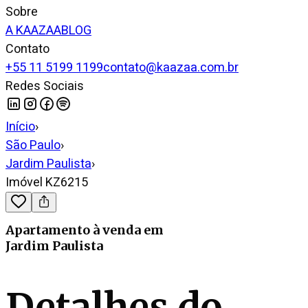
Sobre
A KAAZAA
BLOG
Contato
+55 11 5199 1199
contato@kaazaa.com.br
Redes Sociais
Início
›
São Paulo
›
Jardim Paulista
›
Imóvel KZ6215
Apartamento
à venda
em
Jardim Paulista
Detalhes do