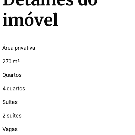
imóvel
Área privativa
270 m²
Quartos
4 quartos
Suítes
2 suítes
Vagas