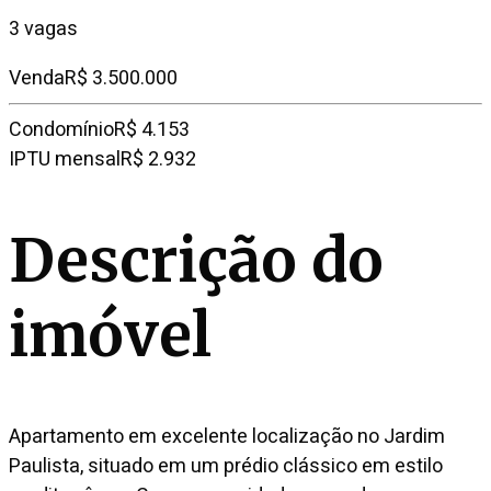
3 vagas
Venda
R$ 3.500.000
Condomínio
R$ 4.153
IPTU mensal
R$ 2.932
Descrição do
imóvel
Apartamento em excelente localização no Jardim
Paulista, situado em um prédio clássico em estilo