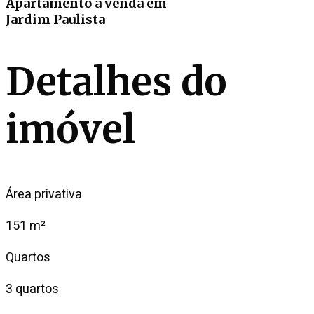
Apartamento
à venda
em
Jardim Paulista
Detalhes do
imóvel
Área privativa
151 m²
Quartos
3 quartos