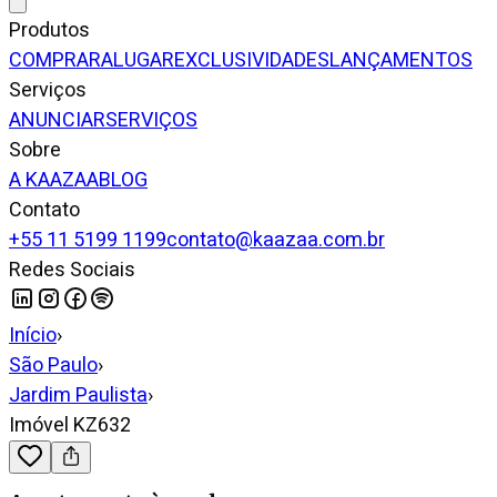
Produtos
COMPRAR
ALUGAR
EXCLUSIVIDADES
LANÇAMENTOS
Serviços
ANUNCIAR
SERVIÇOS
Sobre
A KAAZAA
BLOG
Contato
+55 11 5199 1199
contato@kaazaa.com.br
Redes Sociais
Início
›
São Paulo
›
Jardim Paulista
›
Imóvel KZ632