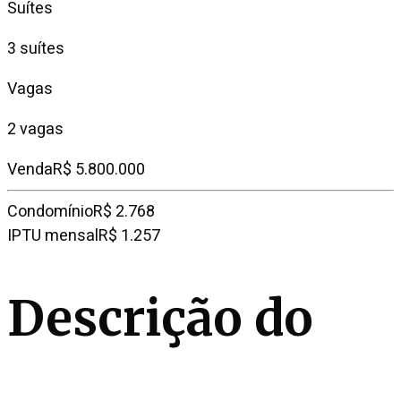
Suítes
3 suítes
Vagas
2 vagas
Venda
R$ 5.800.000
Condomínio
R$ 2.768
IPTU mensal
R$ 1.257
Descrição do
imóvel