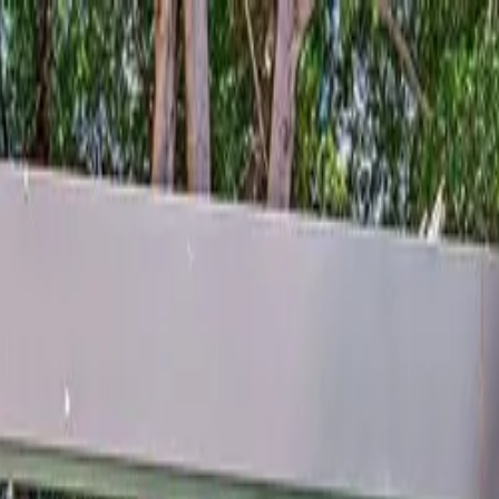
UNCIAR
SERVIÇOS
A KAAZAA
BLOG