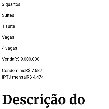
3 quartos
Suítes
1 suíte
Vagas
4 vagas
Venda
R$ 9.000.000
Condomínio
R$ 7.687
IPTU mensal
R$ 4.474
Descrição do