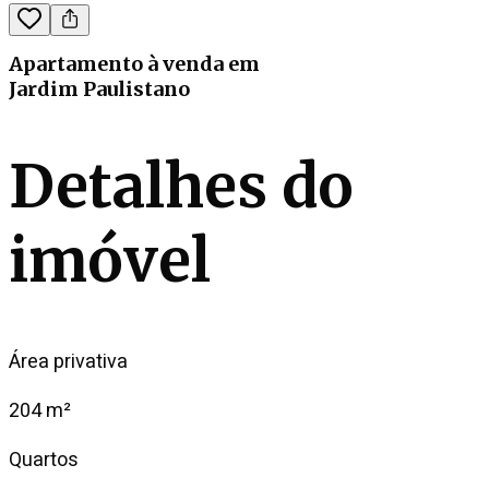
Apartamento
à venda
em
Jardim Paulistano
Detalhes do
imóvel
Área privativa
204 m²
Quartos