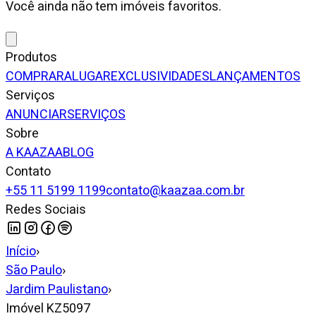
Você ainda não tem imóveis favoritos.
Produtos
COMPRAR
ALUGAR
EXCLUSIVIDADES
LANÇAMENTOS
Serviços
ANUNCIAR
SERVIÇOS
Sobre
A KAAZAA
BLOG
Contato
+55 11 5199 1199
contato@kaazaa.com.br
Redes Sociais
Início
›
São Paulo
›
Jardim Paulistano
›
Imóvel KZ5097