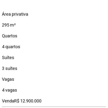
Área privativa
295 m²
Quartos
4 quartos
Suítes
3 suítes
Vagas
4 vagas
Venda
R$ 12.900.000