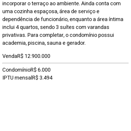
incorporar o terraço ao ambiente. Ainda conta com
uma cozinha espaçosa, área de serviço e
dependência de funcionário, enquanto a área íntima
inclui 4 quartos, sendo 3 suítes com varandas
privativas. Para completar, o condomínio possui
academia, piscina, sauna e gerador.
Venda
R$ 12.900.000
Condomínio
R$ 6.000
IPTU mensal
R$ 3.494
Entre em contato
Fale conosco
Falar no WhatsApp