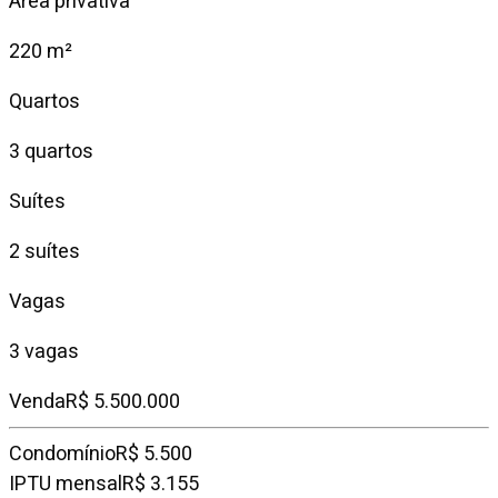
Área privativa
220 m²
Quartos
3 quartos
Suítes
2 suítes
Vagas
3 vagas
Venda
R$ 5.500.000
Condomínio
R$ 5.500
IPTU mensal
R$ 3.155