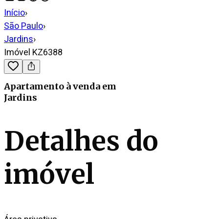
Início
›
São Paulo
›
Jardins
›
Imóvel KZ6388
Apartamento
à venda
em
Jardins
Detalhes do
imóvel