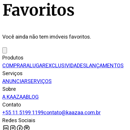
Favoritos
Você ainda não tem imóveis favoritos.
Produtos
COMPRAR
ALUGAR
EXCLUSIVIDADES
LANÇAMENTOS
Serviços
ANUNCIAR
SERVIÇOS
Sobre
A KAAZAA
BLOG
Contato
+55 11 5199 1199
contato@kaazaa.com.br
Redes Sociais