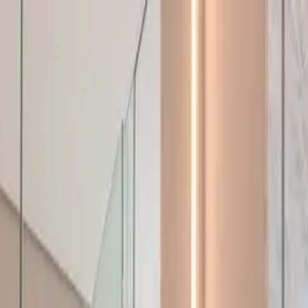
UNCIAR
SERVIÇOS
A KAAZAA
BLOG