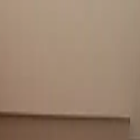
UNCIAR
SERVIÇOS
A KAAZAA
BLOG