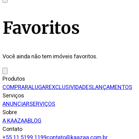
Favoritos
Você ainda não tem imóveis favoritos.
Produtos
COMPRAR
ALUGAR
EXCLUSIVIDADES
LANÇAMENTOS
Serviços
ANUNCIAR
SERVIÇOS
Sobre
A KAAZAA
BLOG
Contato
+55 11 5199 1199
contato@kaazaa.com.br