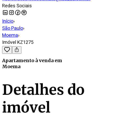
Redes Sociais
Início
›
São Paulo
›
Moema
›
Imóvel KZ1275
Apartamento
à venda
em
Moema
Detalhes do
imóvel