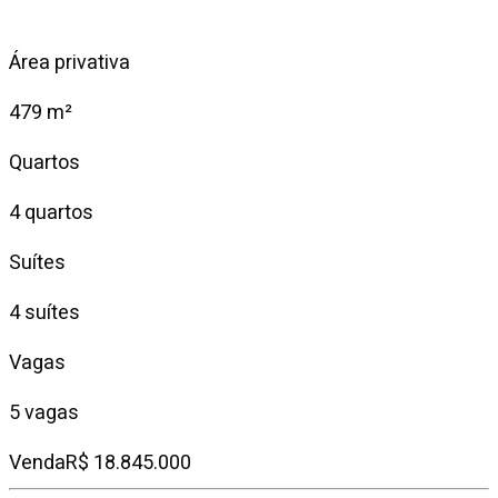
Área privativa
479 m²
Quartos
4 quartos
Suítes
4 suítes
Vagas
5 vagas
Venda
R$ 18.845.000