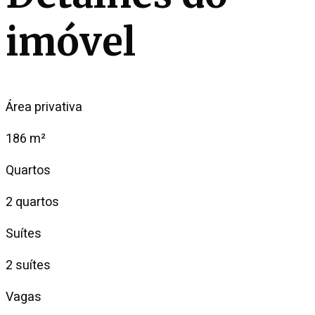
imóvel
Área privativa
186 m²
Quartos
2 quartos
Suítes
2 suítes
Vagas