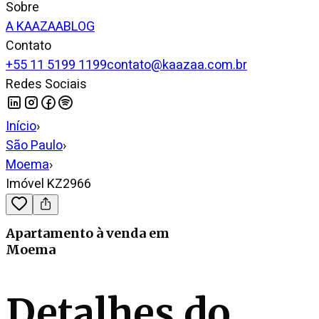
Sobre
A KAAZAA
BLOG
Contato
+55 11 5199 1199
contato@kaazaa.com.br
Redes Sociais
Início
›
São Paulo
›
Moema
›
Imóvel KZ2966
Apartamento
à venda
em
Moema
Detalhes do