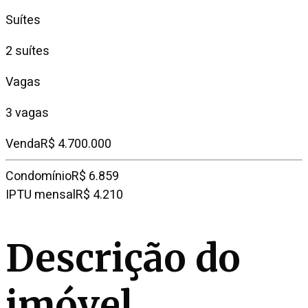
Suítes
2 suítes
Vagas
3 vagas
Venda
R$ 4.700.000
Condomínio
R$ 6.859
IPTU mensal
R$ 4.210
Descrição do
imóvel