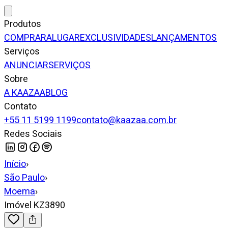
Produtos
COMPRAR
ALUGAR
EXCLUSIVIDADES
LANÇAMENTOS
Serviços
ANUNCIAR
SERVIÇOS
Sobre
A KAAZAA
BLOG
Contato
+55 11 5199 1199
contato@kaazaa.com.br
Redes Sociais
Início
›
São Paulo
›
Moema
›
Imóvel KZ3890