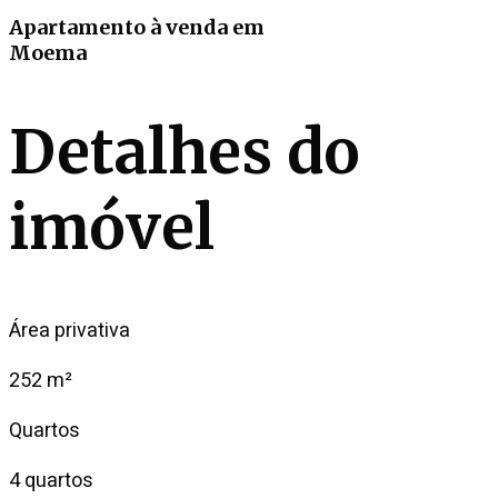
Apartamento
à venda
em
Moema
Detalhes do
imóvel
Área privativa
252 m²
Quartos
4 quartos