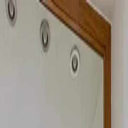
UNCIAR
SERVIÇOS
A KAAZAA
BLOG