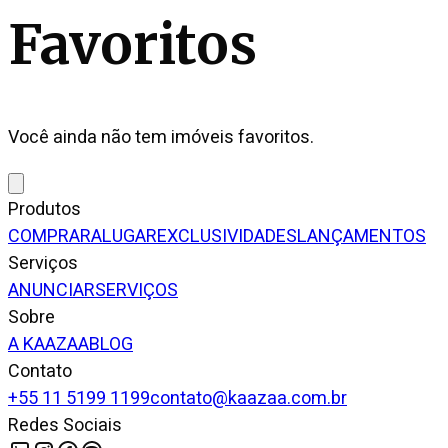
Favoritos
Você ainda não tem imóveis favoritos.
Produtos
COMPRAR
ALUGAR
EXCLUSIVIDADES
LANÇAMENTOS
Serviços
ANUNCIAR
SERVIÇOS
Sobre
A KAAZAA
BLOG
Contato
+55 11 5199 1199
contato@kaazaa.com.br
Redes Sociais