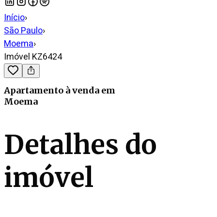
Início
›
São Paulo
›
Moema
›
Imóvel KZ6424
Apartamento
à venda
em
Moema
Detalhes do
imóvel