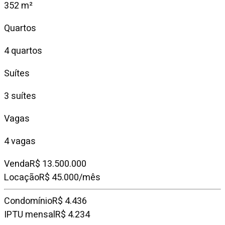
352 m²
Quartos
4 quartos
Suítes
3 suítes
Vagas
4 vagas
Venda
R$ 13.500.000
Locação
R$ 45.000/mês
Condomínio
R$ 4.436
IPTU mensal
R$ 4.234