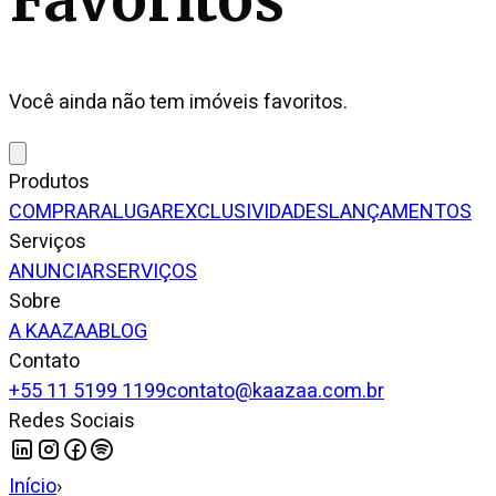
Você ainda não tem imóveis favoritos.
Produtos
COMPRAR
ALUGAR
EXCLUSIVIDADES
LANÇAMENTOS
Serviços
ANUNCIAR
SERVIÇOS
Sobre
A KAAZAA
BLOG
Contato
+55 11 5199 1199
contato@kaazaa.com.br
Redes Sociais
Início
›