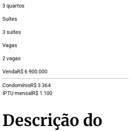
3 quartos
Suítes
3 suítes
Vagas
2 vagas
Venda
R$ 6.900.000
Condomínio
R$ 3.364
IPTU mensal
R$ 1.100
Descrição do