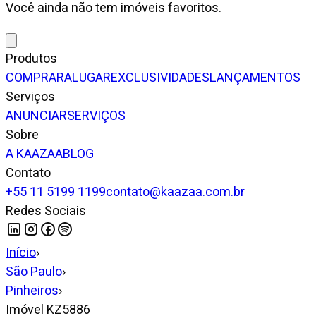
Você ainda não tem imóveis favoritos.
Produtos
COMPRAR
ALUGAR
EXCLUSIVIDADES
LANÇAMENTOS
Serviços
ANUNCIAR
SERVIÇOS
Sobre
A KAAZAA
BLOG
Contato
+55 11 5199 1199
contato@kaazaa.com.br
Redes Sociais
Início
›
São Paulo
›
Pinheiros
›
Imóvel KZ5886