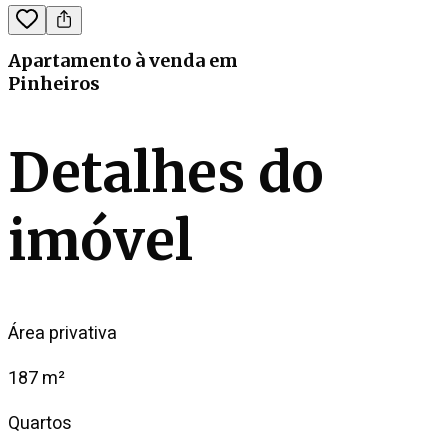
Apartamento
à venda
em
Pinheiros
Detalhes do
imóvel
Área privativa
187 m²
Quartos