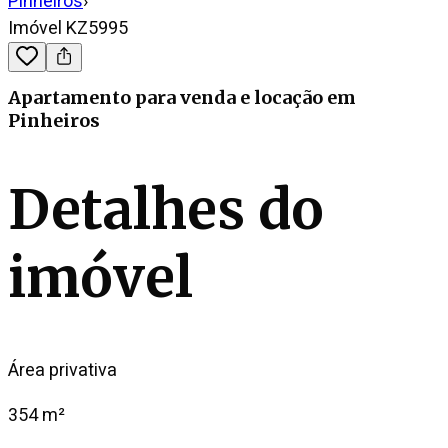
Pinheiros
›
Imóvel KZ5995
Apartamento
para venda e locação
em
Pinheiros
Detalhes do
imóvel
Área privativa
354 m²