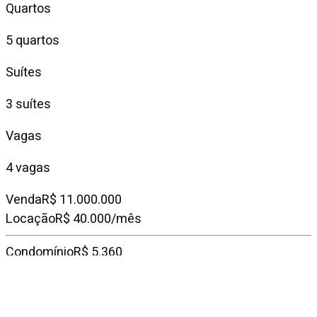
Quartos
5 quartos
Suítes
3 suítes
Vagas
4 vagas
Venda
R$ 11.000.000
Locação
R$ 40.000/mês
Condomínio
R$ 5.360
IPTU mensal
R$ 4.650