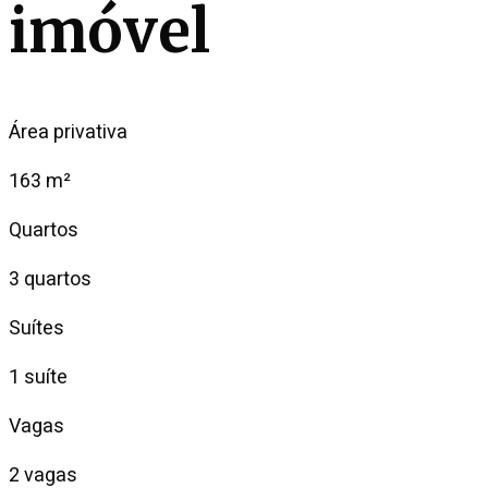
imóvel
Área privativa
163 m²
Quartos
3 quartos
Suítes
1 suíte
Vagas
2 vagas