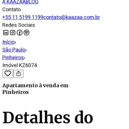
A KAAZAA
BLOG
Contato
+55 11 5199 1199
contato@kaazaa.com.br
Redes Sociais
Início
›
São Paulo
›
Pinheiros
›
Imóvel KZ6074
Apartamento
à venda
em
Pinheiros
Detalhes do