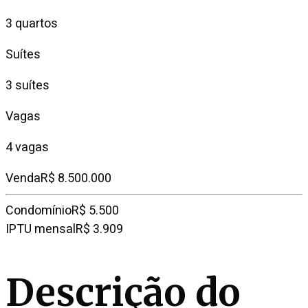
3 quartos
Suítes
3 suítes
Vagas
4 vagas
Venda
R$ 8.500.000
Condomínio
R$ 5.500
IPTU mensal
R$ 3.909
Descrição do