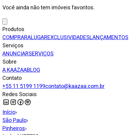
Você ainda não tem imóveis favoritos.
Produtos
COMPRAR
ALUGAR
EXCLUSIVIDADES
LANÇAMENTOS
Serviços
ANUNCIAR
SERVIÇOS
Sobre
A KAAZAA
BLOG
Contato
+55 11 5199 1199
contato@kaazaa.com.br
Redes Sociais
Início
›
São Paulo
›
Pinheiros
›