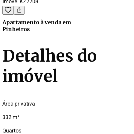
Imóvel KZ7708
Apartamento
à venda
em
Pinheiros
Detalhes do
imóvel
Área privativa
332 m²
Quartos