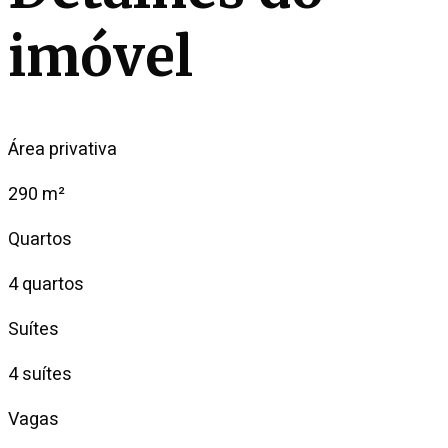
imóvel
Área privativa
290 m²
Quartos
4 quartos
Suítes
4 suítes
Vagas