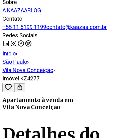
Sobre
A KAAZAA
BLOG
Contato
+55 11 5199 1199
contato@kaazaa.com.br
Redes Sociais
Início
›
São Paulo
›
Vila Nova Conceição
›
Imóvel KZ4277
Apartamento
à venda
em
Vila Nova Conceição
Detalhes do