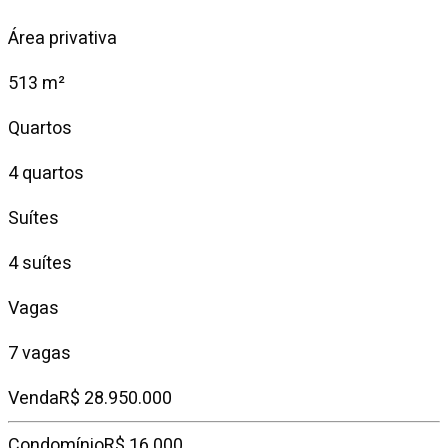
Área privativa
513 m²
Quartos
4 quartos
Suítes
4 suítes
Vagas
7 vagas
Venda
R$ 28.950.000
Condomínio
R$ 16.000