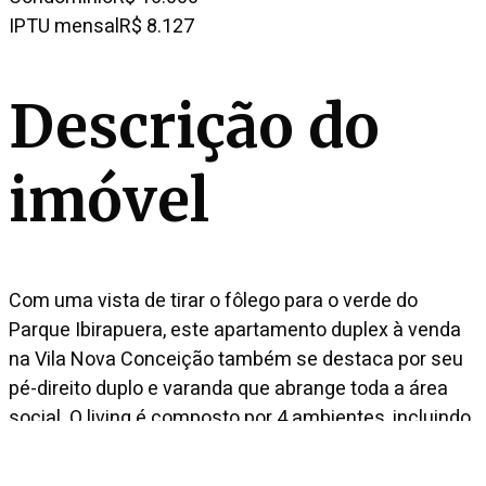
IPTU mensal
R$ 8.127
Descrição do
imóvel
Com uma vista de tirar o fôlego para o verde do
Parque Ibirapuera, este apartamento duplex à venda
na Vila Nova Conceição também se destaca por seu
pé-direito duplo e varanda que abrange toda a área
social. O living é composto por 4 ambientes, incluindo
a sala de jantar e o home theater que podem ser
isolados por portas de correr. A cozinha é ampla e