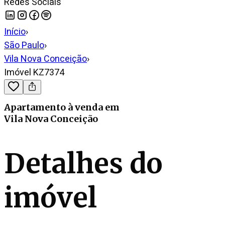
Redes Sociais
Início
›
São Paulo
›
Vila Nova Conceição
›
Imóvel KZ7374
Apartamento
à venda
em
Vila Nova Conceição
Detalhes do
imóvel