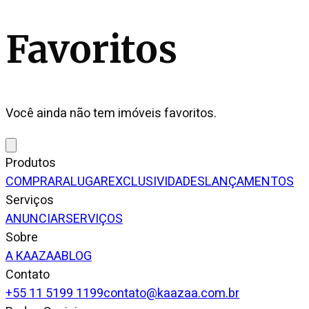
Favoritos
Você ainda não tem imóveis favoritos.
Produtos
COMPRAR
ALUGAR
EXCLUSIVIDADES
LANÇAMENTOS
Serviços
ANUNCIAR
SERVIÇOS
Sobre
A KAAZAA
BLOG
Contato
+55 11 5199 1199
contato@kaazaa.com.br