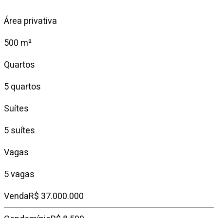
Área privativa
500 m²
Quartos
5 quartos
Suítes
5 suítes
Vagas
5 vagas
Venda
R$ 37.000.000