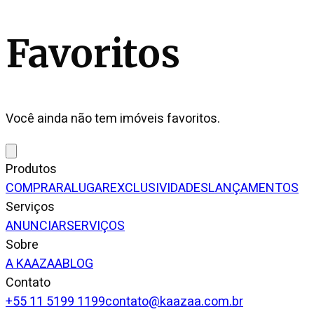
Favoritos
Você ainda não tem imóveis favoritos.
Produtos
COMPRAR
ALUGAR
EXCLUSIVIDADES
LANÇAMENTOS
Serviços
ANUNCIAR
SERVIÇOS
Sobre
A KAAZAA
BLOG
Contato
+55 11 5199 1199
contato@kaazaa.com.br