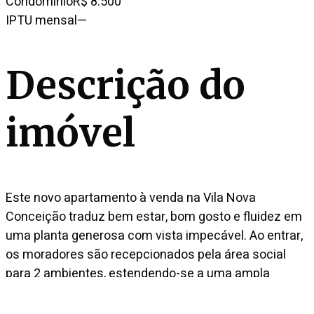
Condomínio
R$ 8.500
IPTU mensal
—
Descrição do
imóvel
Este novo apartamento à venda na Vila Nova
Conceição traduz bem estar, bom gosto e fluidez em
uma planta generosa com vista impecável. Ao entrar,
os moradores são recepcionados pela área social
para 2 ambientes, estendendo-se a uma ampla
varanda com churrasqueira. Além disso, conta com
uma cozinha bastante espaçosa, copa, 2