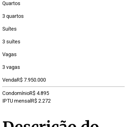
Quartos
3 quartos
Suítes
3 suítes
Vagas
3 vagas
Venda
R$ 7.950.000
Condomínio
R$ 4.895
IPTU mensal
R$ 2.272