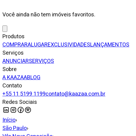
Você ainda não tem imóveis favoritos.
Produtos
COMPRAR
ALUGAR
EXCLUSIVIDADES
LANÇAMENTOS
Serviços
ANUNCIAR
SERVIÇOS
Sobre
A KAAZAA
BLOG
Contato
+55 11 5199 1199
contato@kaazaa.com.br
Redes Sociais
Início
›
São Paulo
›