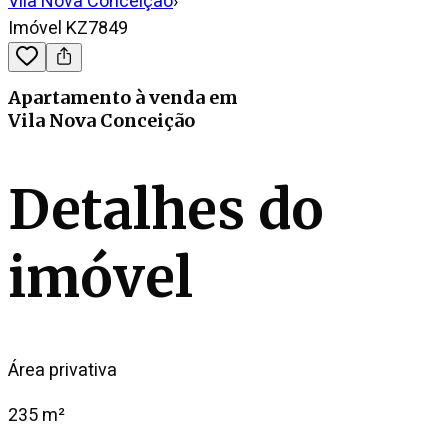
Vila Nova Conceição
›
Imóvel KZ7849
Apartamento
à venda
em
Vila Nova Conceição
Detalhes do
imóvel
Área privativa
235 m²