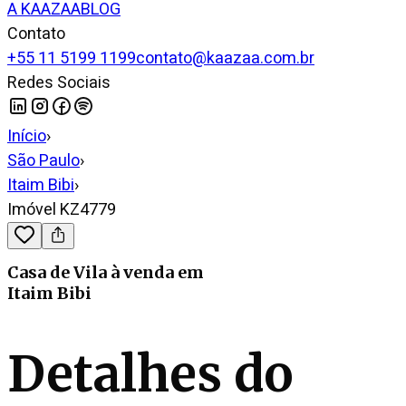
A KAAZAA
BLOG
Contato
+55 11 5199 1199
contato@kaazaa.com.br
Redes Sociais
Início
›
São Paulo
›
Itaim Bibi
›
Imóvel KZ4779
Casa de Vila
à venda
em
Itaim Bibi
Detalhes do