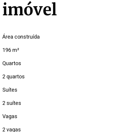
imóvel
Área construída
196 m²
Quartos
2 quartos
Suítes
2 suítes
Vagas
2 vagas