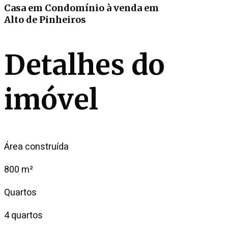
Casa em Condomínio
à venda
em
Alto de Pinheiros
Detalhes do
imóvel
Área construída
800 m²
Quartos
4 quartos