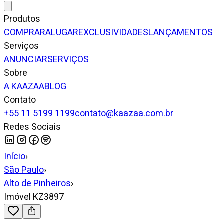
Produtos
COMPRAR
ALUGAR
EXCLUSIVIDADES
LANÇAMENTOS
Serviços
ANUNCIAR
SERVIÇOS
Sobre
A KAAZAA
BLOG
Contato
+55 11 5199 1199
contato@kaazaa.com.br
Redes Sociais
Início
›
São Paulo
›
Alto de Pinheiros
›
Imóvel KZ3897