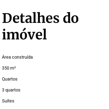
Detalhes do
imóvel
Área construída
350 m²
Quartos
3 quartos
Suítes