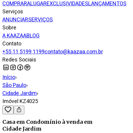
COMPRAR
ALUGAR
EXCLUSIVIDADES
LANÇAMENTOS
Serviços
ANUNCIAR
SERVIÇOS
Sobre
A KAAZAA
BLOG
Contato
+55 11 5199 1199
contato@kaazaa.com.br
Redes Sociais
Início
›
São Paulo
›
Cidade Jardim
›
Imóvel KZ4025
Casa em Condomínio
à venda
em
Cidade Jardim