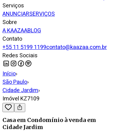
Serviços
ANUNCIAR
SERVIÇOS
Sobre
A KAAZAA
BLOG
Contato
+55 11 5199 1199
contato@kaazaa.com.br
Redes Sociais
Início
›
São Paulo
›
Cidade Jardim
›
Imóvel KZ7109
Casa em Condomínio
à venda
em
Cidade Jardim