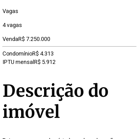
Vagas
4 vagas
Venda
R$ 7.250.000
Condomínio
R$ 4.313
IPTU mensal
R$ 5.912
Descrição do
imóvel