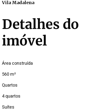
Vila Madalena
Detalhes do
imóvel
Área construída
560 m²
Quartos
4 quartos
Suítes