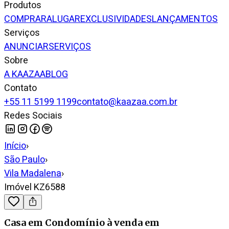
Produtos
COMPRAR
ALUGAR
EXCLUSIVIDADES
LANÇAMENTOS
Serviços
ANUNCIAR
SERVIÇOS
Sobre
A KAAZAA
BLOG
Contato
+55 11 5199 1199
contato@kaazaa.com.br
Redes Sociais
Início
›
São Paulo
›
Vila Madalena
›
Imóvel KZ6588
Casa em Condomínio
à venda
em