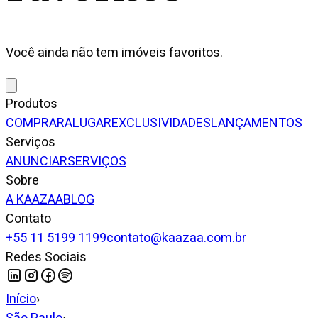
Você ainda não tem imóveis favoritos.
Produtos
COMPRAR
ALUGAR
EXCLUSIVIDADES
LANÇAMENTOS
Serviços
ANUNCIAR
SERVIÇOS
Sobre
A KAAZAA
BLOG
Contato
+55 11 5199 1199
contato@kaazaa.com.br
Redes Sociais
Início
›