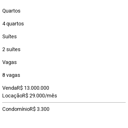
Quartos
4 quartos
Suítes
2 suítes
Vagas
8 vagas
Venda
R$ 13.000.000
Locação
R$ 29.000/mês
Condomínio
R$ 3.300
IPTU mensal
R$ 7.177