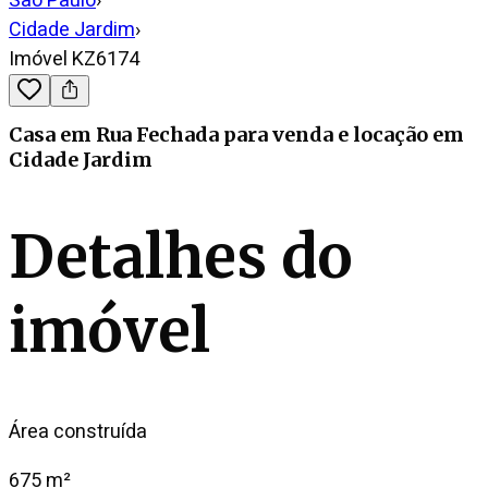
São Paulo
›
Cidade Jardim
›
Imóvel KZ6174
Casa em Rua Fechada
para venda e locação
em
Cidade Jardim
Detalhes do
imóvel
Área construída
675 m²