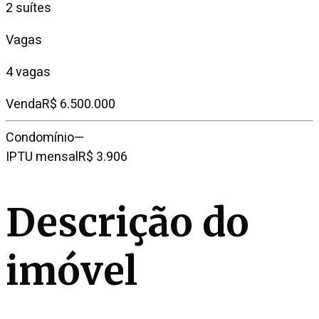
2 suítes
Vagas
4 vagas
Venda
R$ 6.500.000
Condomínio
—
IPTU mensal
R$ 3.906
Descrição do
imóvel