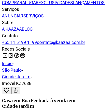
COMPRAR
ALUGAR
EXCLUSIVIDADES
LANÇAMENTOS
Serviços
ANUNCIAR
SERVIÇOS
Sobre
A KAAZAA
BLOG
Contato
+55 11 5199 1199
contato@kaazaa.com.br
Redes Sociais
Início
›
São Paulo
›
Cidade Jardim
›
Imóvel KZ7638
Casa em Rua Fechada
à venda
em
Cidade Jardim