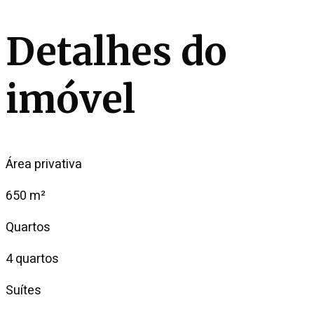
Detalhes do
imóvel
Área privativa
650 m²
Quartos
4 quartos
Suítes