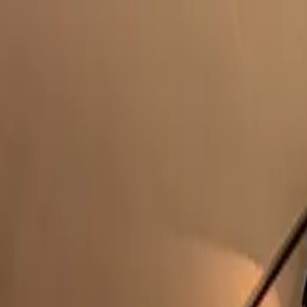
UNCIAR
SERVIÇOS
A KAAZAA
BLOG