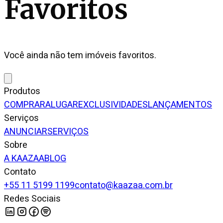
Favoritos
Você ainda não tem imóveis favoritos.
Produtos
COMPRAR
ALUGAR
EXCLUSIVIDADES
LANÇAMENTOS
Serviços
ANUNCIAR
SERVIÇOS
Sobre
A KAAZAA
BLOG
Contato
+55 11 5199 1199
contato@kaazaa.com.br
Redes Sociais