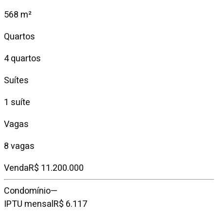
568 m²
Quartos
4 quartos
Suítes
1 suíte
Vagas
8 vagas
Venda
R$ 11.200.000
Condomínio
—
IPTU mensal
R$ 6.117