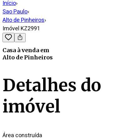
Início
›
Sao Paulo
›
Alto de Pinheiros
›
Imóvel KZ2991
Casa
à venda
em
Alto de Pinheiros
Detalhes do
imóvel
Área construída